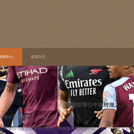
新闻中心
联系方式
WS
詹姆斯率公牛逆转湖人，一锤
姆斯率公牛逆转湖人，一锤定音！**
充满激情与悬念的篮球比赛中，詹姆斯率领的公牛队上演了一场令人震惊