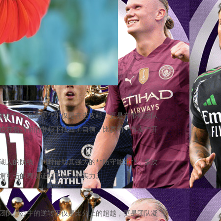
的**出色表现**不仅是在进攻端，更是在带领团队
也在詹姆斯的带领下找回了自信，比赛的**节奏**开
湖人的防线，同时借助其强大的**防守能力**，多次
懈可击的表现证明了自己的实力。
了团队。公牛的逆转不仅是比分上的超越，更是团队凝