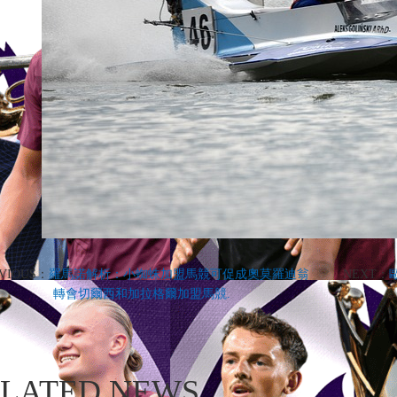
VIOUS：
羅馬諾解析：小蜘蛛加盟馬競可促成奧莫羅迪翁
NEXT：
轉會切爾西和加拉格爾加盟馬競.
LATED NEWS