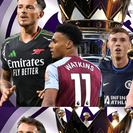
聚力的
影响着