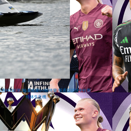
歐洲杯D組第2輪英格蘭0-0蘇格蘭 斯通斯頭球中柱斯
特林失良機.