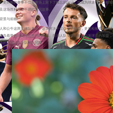
一史诗般的赛事不仅在赛场上留下了难忘的印记，也成为球迷们口口相传
及这场胜利来之不易的背后故事。
赛背景与前瞻**
人和公牛这两支球队来说，这场对决不仅仅关乎胜负，更是检验实力和团结
肩负着带领球队冲击胜利的重任。而湖人队凭借几名实力派球员的加盟，
活的进攻让公牛队陷入困境。