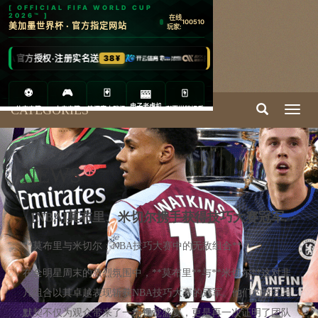
CATEGORIES
Toggl
naviga
NEWS
[NBA]莫布里、米切尔携手获得技巧大赛冠军.
**莫布里与米切尔：NBA技巧大赛中的无敌组合**
在全明星周末的激烈氛围中，**莫布里**与**米切尔**这对非
凡组合以其卓越表现斩获NBA技巧大赛的冠军。他们的技艺与
默契不仅为观众带来了一场视觉盛宴，更是再一次证明了团队