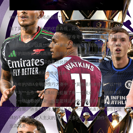
### **其他选手的亮点表现**
除了莫布里与米切尔的优异表现，此次大赛其他选手也为我们
带来了许多精彩瞬间。例如，**字母哥**在运球过人环节展现
的强劲速度，以及**库里**家喻户晓的三分精准度，再一次将
观众的期待值推向高潮。这些球员在不同方面的建树也显示了
NBA技巧大赛作为综合素质比拼的多样性。
### **总结：技术与合作的胜利**
在今年的NBA全明星技巧大赛中，**莫布里与米切尔**以**技
术**与**合作**的完美结合征服了每一位观众。他们的胜利不
仅是一场比赛的结束，也是篮球运动中不断追求卓越与团队的
生动诠释。许多年轻球员都可以在这对组合的表现中领悟到篮
球的不仅仅是个人主义的辉煌，更多的是在团队协作中达到的
至高境界。