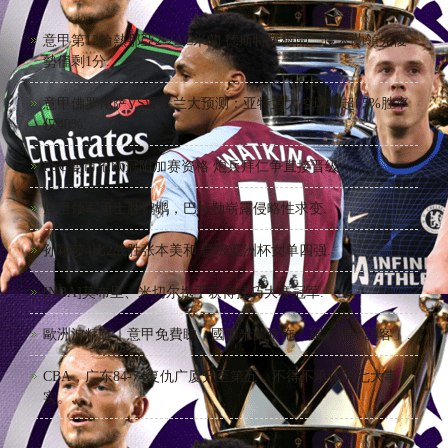
意甲第12輪熱那亞2-2AC米蘭 德斯特羅梅開二度米蘭領先優
勢僅剩1分.
意甲佛罗伦萨VS亚特兰大预测：亚特兰大控球率超65%胜率
仅40%.
PSG曼市抢欧冠附加赛资格 炮兵拜仁争直接晋级.
库里领军勇士胜鹈鹕，巴特勒崭露侵略性求变.
孙颖莎4比2战胜张本美和 晋级亚洲杯女单四强.
[NBA]莫布里、米切尔携手获得技巧大赛冠军.
歐洲波精選｜意甲免費睇 國際米蘭食拖「羅」開「讓客」.
CBA，广东84-74复仇广厦升至第五，不得不承认的七大事
实。.