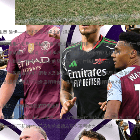
 馬里奧·魯伊——那不勒斯防線上的“鐵衛”
17年加盟那不勒斯，馬里奧·魯伊便迅速融入球隊，成為防線不可或缺的一
傳球創造能力，贏得了教練和球迷的信任。在球隊的戰術體系中，他不僅
是日常聯賽，他總能以穩定的發揮為球隊守住勝利的基石。
隨著球隊薪資結構的調整以及越來越多新星的崛起，像馬里奧·魯伊這樣
面對這樣的壓力可能會選擇轉會，但馬里奧·魯伊的選擇與眾不同。
 降薪續約：忠誠與責任的雙重詮釋
·魯伊在近日與那不勒斯達成協議，宣布降薪的同時延長合約至2026年。
猶豫地簽下新約**，只為能夠繼續為藍衣軍團效力。他的這一舉動，既