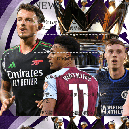
NEWS
（Na
球隊的
---
意甲第12輪熱那亞2-2AC米蘭 德斯特羅
梅開二度米蘭領先優勢僅剩1分.
意甲佛罗伦萨VS亚特兰大预测：亚特兰
大控球率超65%胜率仅40%.
PSG曼市抢欧冠附加赛资格 炮兵拜仁争
直接晋级.
库里领军勇士胜鹈鹕，巴特勒崭露侵略
性求变.
孙颖莎4比2战胜张本美和 晋级亚洲杯女
单四强.
[NBA]莫布里、米切尔携手获得技巧大
赛冠军.