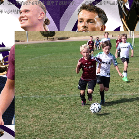
poli）在近來的續約談判中迎來了感動時刻——葡萄牙邊衛馬里奧·魯伊（Mar
承諾與熱忱。**