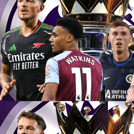
那不勒
距離。
---
###
**馬
短視利
這一舉
P
RE