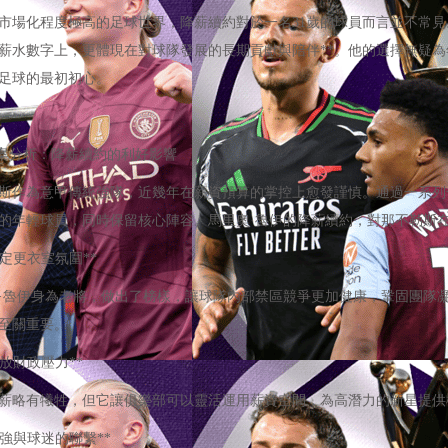
市場化程度極高的足球世界，降薪續約對於一名31歲的球員而言並不常見
薪水數字上，更體現在對球隊發展的長期貢獻與陪伴**。他的選擇無疑
足球的最初初心。
 個案分析：降薪續約的利好影響
斯作為意甲傳統強隊，近幾年在薪資預算的掌控上愈發謹慎。通過一系列
的年輕球員，同時保留核心陣容。馬里奧·魯伊的降薪續約，對那不勒斯
*穩定更衣室氛圍**
·魯伊身為老將，做出了榜樣，讓球隊內部禁區競爭更加健康，鞏固團隊
至關重要。
*釋放財政壓力**
薪略有犧牲，但它讓俱樂部可以靈活運用薪資空間，為高潛力的新星提供
*加強與球迷的聯繫**