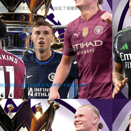
強了球員與球迷之間的羈絆，也拉近了俱樂部與城市的
可以通過職業態度和對球隊的堅守留下深刻印記。**在
都是一次雙贏！
拉莫斯表示從未準備跟皇馬說再見 今後定會歸來.