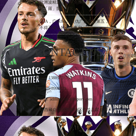
歐洲波精選｜意甲免費睇 國際米蘭食
拖「羅」開「讓客」.
CBA，广东84-74复仇广厦升至第五，
不得不承认的七大事实。.
CONTACT US
在光辉
迈凯伦
Contact: 华体会
说，这
Phone: 13889728758
Tel: 025-8998029
E-mail: admin@cn-hthsport.com
Add:西藏自治区阿里地区普兰县霍尔乡