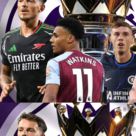
**策
迈凯伦
赛事瞬
队，在
**心