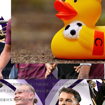
略失误与团队合作的考验**
团队的策略安排也成为本次比赛的关注焦点。合理的比赛策略往往决定着
息万变的局势时，出现了判断误区。尤其是如何巧妙利用进站时机，团队
细节上的失误可能会导致整场比赛的局势扭转。
理因素对车手表现的影响**