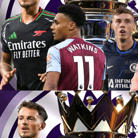
实际上
生连锁
**历
历史上
期也曾
最终成
诺里斯
的比赛
RE