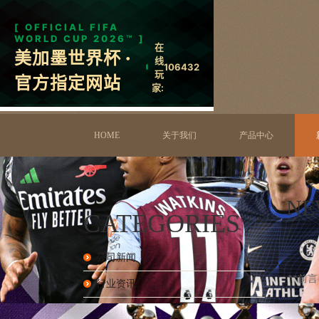
HOME
关于我们
产品中心
NE
CATEGORIES
公司新闻
**前
行业资讯