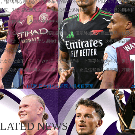
，*情绪与心理状态* 对专业车手的影响不可小觑。在如此压力密集的比
反应。对于诺里斯来说，如何在心理上保持稳定，同时面对外界的期待和
史与现实的对比：从成功案例中汲取教训**
，有多位知名车手在赛季初期遇到挫折，但最终通过调整重新夺回优势。例
经历艰难，然他依靠团队调整和个人努力不断改写赛果。这些案例证明，
败的关键。
此次虽仅拿下一分，但这也是他车手生涯中一个重要的学习机会。通过此
中，实现个人能力与团队表现的更强结合。正是这些挫折和磨难，才能最
PREVIOUS：
[花滑]日本组合获得双人滑项目冠军.
NEXT：
2
LATED NEWS