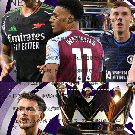
NEWS
意甲第12輪熱那亞2-2AC米蘭 德斯特羅梅開二度米蘭領先優
勢僅剩1分.
意甲佛罗伦萨VS亚特兰大预测：亚特兰大控球率超65%胜率
仅40%.
PSG曼市抢欧冠附加赛资格 炮兵拜仁争直接晋级.
库里领军勇士胜鹈鹕，巴特勒崭露侵略性求变.
孙颖莎4比2战胜张本美和 晋级亚洲杯女单四强.
[NBA]莫布里、米切尔携手获得技巧大赛冠军.
歐洲波精選｜意甲免費睇 國際米蘭食拖「羅」開「讓客」.
CBA，广东84-74复仇广厦升至第五，不得不承认的七大事
实。.