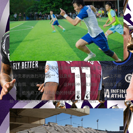
**总结孙颖莎与张本美和的这场对决，体现了新老选手交替过
程中竞赛的激烈与精彩**，以及每一位乒乓球手在赛场上不断
突破自我、追求卓越的精神。这种精神不仅激励了无数体育爱
好者，也推动了乒乓球运动的持续发展。此次比赛只是一个开
始，未来的乒乓球赛事将呈现更多精彩与可能性。