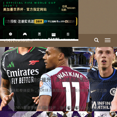
CATEGORIES
Toggl
naviga
NEWS
快船整体提升，多方球员表现出色.
**快船整体提升，多方球员表现出色：全面分析球队蜕变之路
**
随着NBA新赛季帷幕逐渐拉开，洛杉矶快船队以令人瞩目的表
现重新进入公众视野。从球队战术打法到球员个人水平，**快