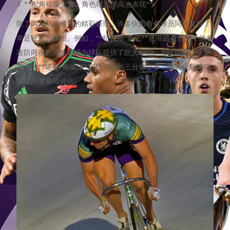
3. **配角崭露头角：角色球员的高光表现**
除了两大明星球员的精彩表现，许多快船角色球员同样发挥了
举足轻重的作用。例如，**特伦斯·曼恩**逐渐跻身首发，他在
攻防两端的高效表现为球队提供了巨大帮助。与此同时，板凳
席上的**诺曼·鲍威尔**以33.5%的三分命中率，成为快船第二
阵容的重要得分点。