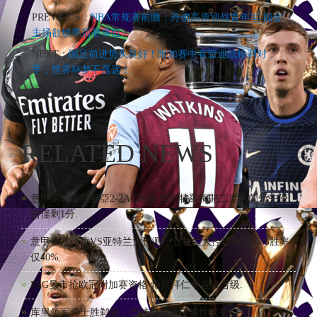
PREVIOUS：
NBA常规赛前瞻：丹佛高原迎战青年军 掘金
主场欲锁季后赛席位‌.
NEXT：
国足前进势头良好！附加赛中有望迎战较弱对
手，世界杯梦不遥远！.
RELATED NEWS
意甲第12輪熱那亞2-2AC米蘭 德斯特羅梅開二度米蘭領先優
勢僅剩1分.
意甲佛罗伦萨VS亚特兰大预测：亚特兰大控球率超65%胜率
仅40%.
PSG曼市抢欧冠附加赛资格 炮兵拜仁争直接晋级.
库里领军勇士胜鹈鹕，巴特勒崭露侵略性求变.