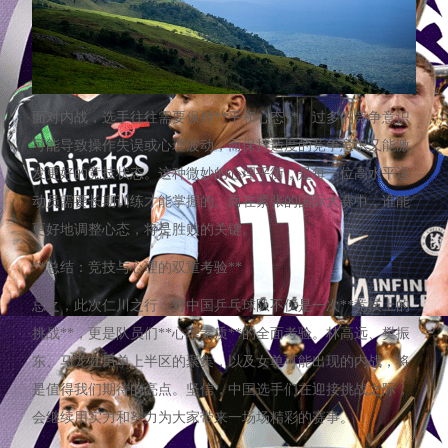
面对内战，选手往往需要保持**平和心态**。过多的竞争意识
可能导致操作失误或心理波动，而保持适度的竞争意识又能激
发更好的竞技状态。这种微妙的心理平衡，是每一位高水平运
动员需要长期训练才能掌握的。而在紧张的国际大赛中，谁能
更好地调整心态，将是胜败的关键。
**总结：竞技与心理的双重考验**
总之，此次仁川之行，对中国乒乓球队不仅是一次**竞技上的
挑战**，更是队员们**心理素质**的全面考验。林高远、樊振
东、马龙在男单上半区的聚集，以及女单可能出现的内战，将
是值得我们期待的亮点。坚信，中国选手们在迎接挑战之际，
会继续用实力和努力为大家带来一场场精彩的赛事。