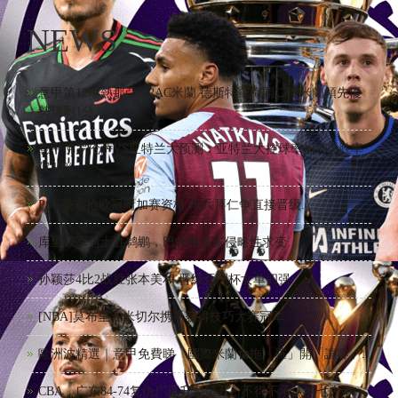
NEWS
意甲第12輪熱那亞2-2AC米蘭 德斯特羅梅開二度米蘭領先優
勢僅剩1分.
意甲佛罗伦萨VS亚特兰大预测：亚特兰大控球率超65%胜率
仅40%.
PSG曼市抢欧冠附加赛资格 炮兵拜仁争直接晋级.
库里领军勇士胜鹈鹕，巴特勒崭露侵略性求变.
孙颖莎4比2战胜张本美和 晋级亚洲杯女单四强.
[NBA]莫布里、米切尔携手获得技巧大赛冠军.
歐洲波精選｜意甲免費睇 國際米蘭食拖「羅」開「讓客」.
CBA，广东84-74复仇广厦升至第五，不得不承认的七大事