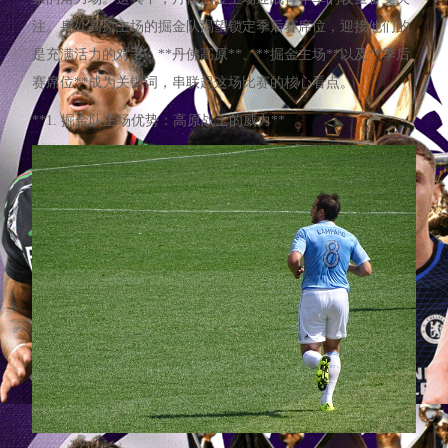
注。身处高原主场的掘金队渴望锁定季后赛席位，迎接他们的
是充满活力的对手。**丹佛高原**、**掘金主场**以及**季后
赛席位**成为关键词，串联起这场比赛的核心看点。
**1. 掘金队主场优势：高原战士的威力**