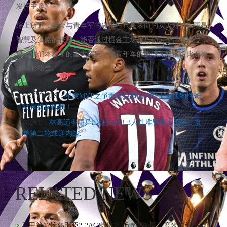
发挥主场。
综上所述，掘金与青年军的碰撞不只是表面的实力对抗，更是
智慧及策略的较量。能否通过掘金主场优势锁定季后赛席位，
将是他们本赛季的重大突破，而青年军的挑战无疑使得比赛更
加精彩纷呈。
PREVIOUS：
年度MVP之爭雷霆亞歷山大對上金塊約柯奇
結果提前揭曉！.
NEXT：
林高远率国乒出征仁川！3人扎堆男单上半区，女
单第二轮或迎内战.
RELATED NEWS
意甲第12輪熱那亞2-2AC米蘭 德斯特羅梅開二度米蘭領先優