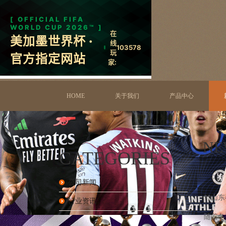
HOME
关于我们
产品中心
NE
CATEGORIES
公司新闻
**山
行业资讯
随着冬