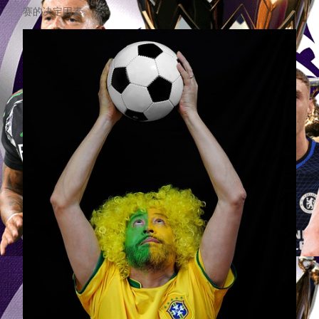
赛的决定因素。