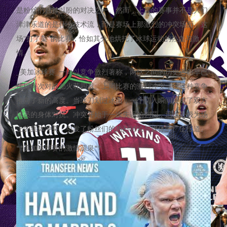
是粉丝们翘首以盼的对决之一。然而，上周的赛事并不是人们
津津乐道的是什么技术流，而是赛场上那激烈的冲突场面。这
场“打了架”的比赛，恰如其分地烘托了冰球运动的热血与激
情。
_美加冰球赛_一向以竞争激烈著称，两队之间的历史恩怨早已
使得每次对战都火花四溅。上周比赛的激烈冲突，把这种竞争
推向了新的高度。当冰刀划过冰面，一个切入瞬间变成了双方
球员的身体对抗。冲突开始于一次失误的判罚，迅速升级为场
上的集体冲突，引发了粉丝们的热烈讨论与媒体的广泛报道。
**美加冰球赛的激情源泉**