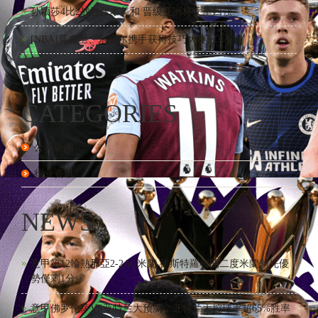
孙颖莎4比2战胜张本美和 晋级亚洲杯女单四强.
[NBA]莫布里、米切尔携手获得技巧大赛冠军.
CATEGORIES
公司新闻
行业资讯
NEWS
意甲第12輪熱那亞2-2AC米蘭 德斯特羅梅開二度米蘭領先優
勢僅剩1分.
意甲佛罗伦萨VS亚特兰大预测：亚特兰大控球率超65%胜率