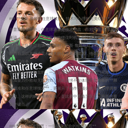
---
### **里斯·詹姆斯任意球破门：技术与心理的完美结合**
在普通球员眼中，任意球通常是技术挑战；而对于里斯·詹姆斯
来说，这是他展现个人实力的绝佳时机。在比赛的开场阶段，
当英格兰队获得前场任意球时，里斯·詹姆斯站了出来。这位切
尔西后卫以其精准度和强大的心理素质闻名，他毫不犹豫地接
过主罚任务。
当球离开他的脚面时，一道弧线划过空中，直冲球门死角，门
将虽全力扑救却无能为力。这粒进球不仅体现了詹姆斯的**脚
法精准和任意球技术**，更展示了他作为顶尖球员的心理调整
能力。这样的瞬间堪称完美，是比赛中英格兰队打开局面的重
要突破点。
---
### **赖斯助攻凯恩：一场团队配合的经典示范**