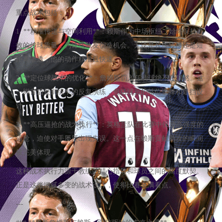
重点战术包括：
1. **精准传递与空间利用**：赖斯作为中场枢纽，始终保持高
效的传球质量，为锋线队友创造机会。无论是长传转移还是短
距离渗透，他的动作精准且快速。
2. **定位球战术的优化**：詹姆斯罚入任意球绝不是偶然。这
一脚背后是训练中的反复演练，包括球员的站位选择和遮挡设
计。
3. **高压逼抢的战术执行**：英格兰队在比赛中保持高强度的
逼抢，迫使对手屡屡出现失误。这一点在赖斯贡献助攻的瞬间
被完美体现。
这种战术执行力源于教练的精心指导和球员之间的高度默契。
正是这些细腻多变的战术设计，使得比赛充满看点。
---