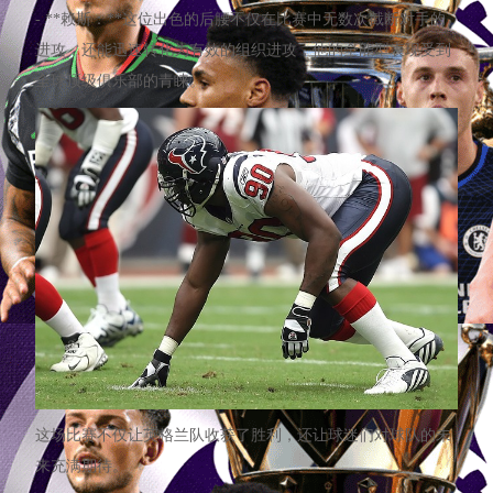
- **赖斯：**这位出色的后腰不仅在比赛中无数次截断对手的
进攻，还能迅速转化为有效的组织进攻，他的全能型表现受到
全球顶级俱乐部的青睐。
这场比赛不仅让英格兰队收获了胜利，还让球迷们对球队的未
来充满期待。