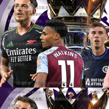
比赛第二阶段，英格兰队在进攻端继续施压，球队核心赖斯展
现了非凡的**中场掌控能力**。在一次反击中，赖斯成功抢断
并迅速转化为前场进攻。他观察到凯恩的跑位后，果断送出一
脚**精准的直塞**。凯恩接到球后仅需轻松破门，将比分扩
大。
这粒进球不是单纯的个人技术表现，更是团队协作的典范。赖
斯的拦截、推进与助攻，让球迷们见证了英格兰队中场核心不
可替代的价值；而凯恩再次展现冷静素养，用高效的配合回应
球队的信任。
---
### **战术分析：英格兰队的制胜秘诀**
这场比赛中，英格兰队不仅用个人技术吸引了眼球，其背后的
团队战术更是不容忽视。从控球策略到进攻节奏，球队的转化
非常流畅。