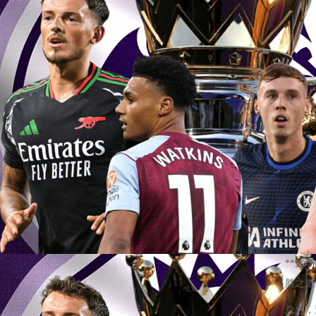
**这
胜之道
总之，