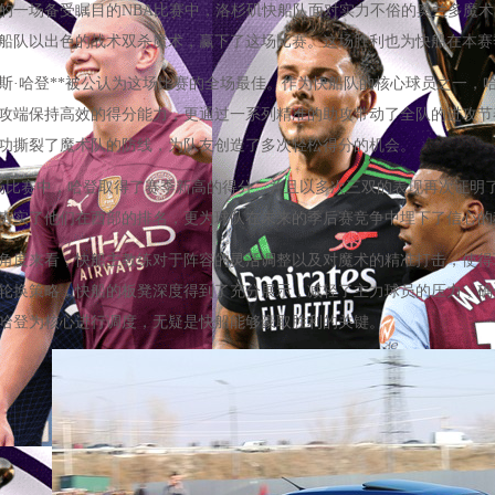
的一场备受瞩目的NBA比赛中，洛杉矶快船队面对实力不俗的奥兰多魔术
快船队以出色的战术双杀魔术，赢下了这场比赛。这场胜利也为快船在本
姆斯·哈登**被公认为这场比赛的全场最佳。作为快船队的核心球员之一
攻端保持高效的得分能力，更通过一系列精准的助攻带动了全队的进攻节
功撕裂了魔术队的防线，为队友创造了多次轻松得分的机会。
场比赛中，哈登取得了赛季新高的得分，并且以多次三双的表现再次证明
夯实了他们在西部的排名，更为球队在未来的季后赛竞争中埋下了信心的
角度来看，快船主教练对于阵容的灵活调整以及对魔术的精准打击，使得
轮换策略，快船的板凳深度得到了充分展示，减轻了主力球员的压力，确
哈登为核心进行调度，无疑是快船能够豪取胜利的关键。