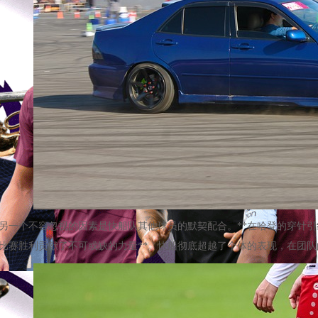
另一个不容忽视的因素是快船队其他球员的默契配合。**在哈登的穿针
比赛胜利贡献了不可或缺的力量**。快船彻底超越了个体的表现，在团