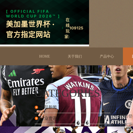
HOME
关于我们
产品中心
NE
CATEGORIES
公司新闻
**哈
行业资讯
讨这场