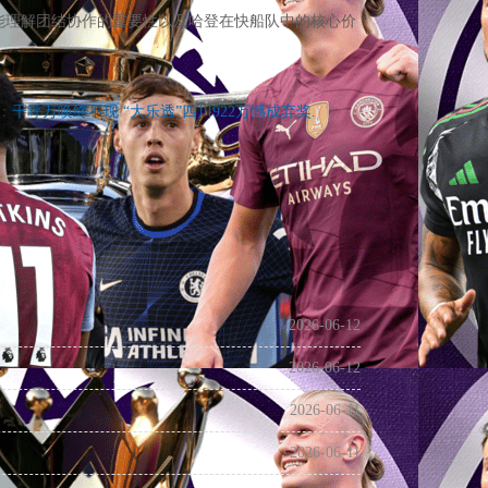
能理解团结协作的重要性以及哈登在快船队中的核心价
T：
千呼万唤终不现 “大乐透”四川922万憾成弃奖.
2026-06-12
2026-06-12
2026-06-11
2026-06-11