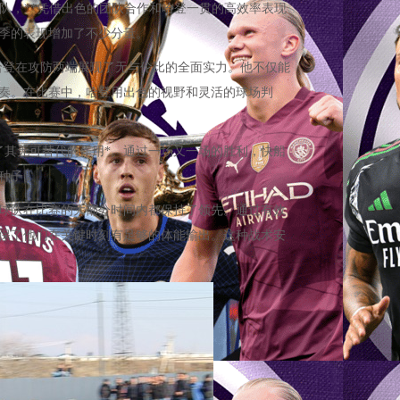
队，**凭借出色的团队合作和哈登一贯的高效率表现
赛季的表现增加了不少分量。
，哈登在攻防两端展现了无与伦比的全面实力。他不仅能
奏。在比赛中，哈登用出色的视野和灵活的球场判
了其无可替代的作用*。通过一场又一场的胜利，快船
种子。
球队在比赛的大部分时间内都保持了领先。通过有效
保了他们在关键时刻有足够的体能输出。这种战术安