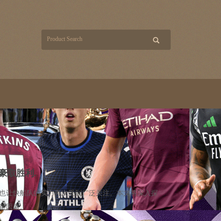
取胜利​.
界，也让快船队的实力再次受到广泛关注。本文将深入探
键因素。