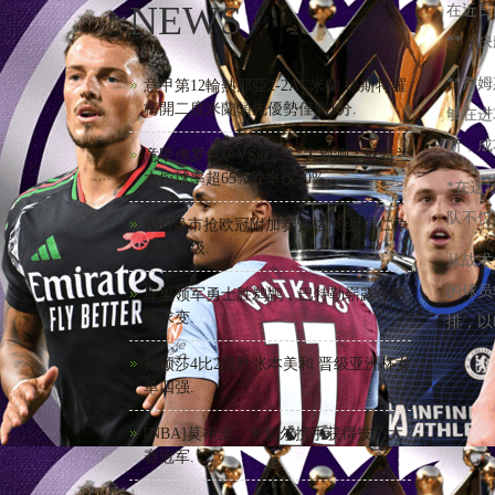
NEWS
在近日
**，
**詹
意甲第12輪熱那亞2-2AC米蘭 德斯特羅
梅開二度米蘭領先優勢僅剩1分.
够在进
断，成
意甲佛罗伦萨VS亚特兰大预测：亚特兰
大控球率超65%胜率仅40%.
*在这
队不仅
PSG曼市抢欧冠附加赛资格 炮兵拜仁争
直接晋级.
从战术
的球员
库里领军勇士胜鹈鹕，巴特勒崭露侵略
性求变.
排，以
孙颖莎4比2战胜张本美和 晋级亚洲杯女
单四强.
[NBA]莫布里、米切尔携手获得技巧大
赛冠军.