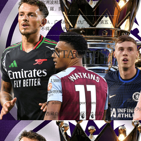
歐洲波精選｜意甲免費睇 國際米蘭食
拖「羅」開「讓客」.
CBA，广东84-74复仇广厦升至第五，
不得不承认的七大事实。.
CONTACT US
Contact: 华体会
Phone: 13889728758
Tel: 025-8998029
此外，
E-mail: admin@cn-hthsport.com
同样为
Add:西藏自治区阿里地区普兰县霍尔乡