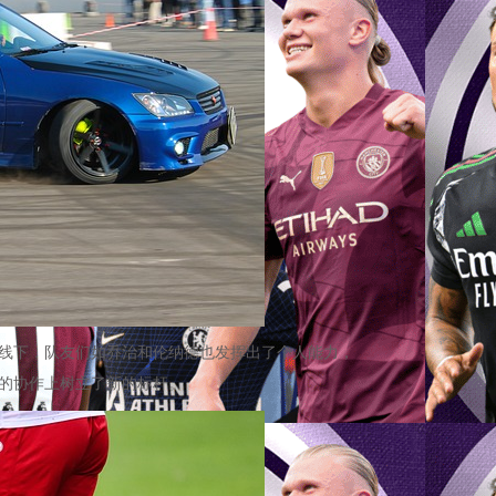
引线下，队友们如乔治和伦纳德也发挥出了个人能力，
队的协作上树立了新的标杆。