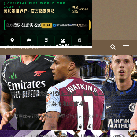
CATEGORIES
Toggl
naviga
NEWS
世体：巴萨优先补强左边锋，首选迪亚斯也考虑
莱奥和威廉斯.
**巴萨优先补强左边锋：迪亚斯为首选，莱奥和威廉斯同在考
量**
在足球界，巴塞罗那俱乐部一直以来以其卓越的表现和对球员