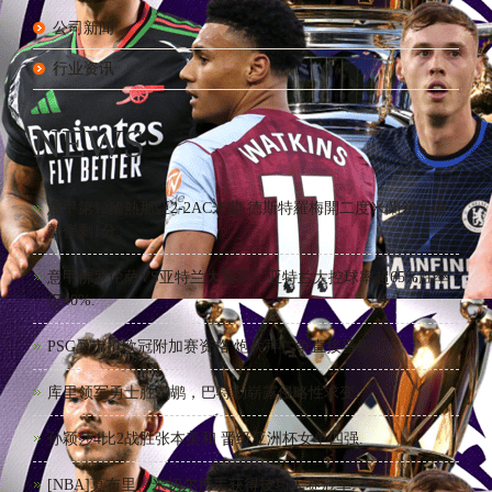
公司新闻
行业资讯
NEWS
意甲第12輪熱那亞2-2AC米蘭 德斯特羅梅開二度米蘭領先優
勢僅剩1分.
意甲佛罗伦萨VS亚特兰大预测：亚特兰大控球率超65%胜率
仅40%.
PSG曼市抢欧冠附加赛资格 炮兵拜仁争直接晋级.
库里领军勇士胜鹈鹕，巴特勒崭露侵略性求变.
孙颖莎4比2战胜张本美和 晋级亚洲杯女单四强.
[NBA]莫布里、米切尔携手获得技巧大赛冠军.