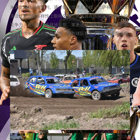
未来竞争格局的预判。通过锁定优秀左边锋，巴萨有望在战术
灵活性和进攻多样性上取得突破，巩固其在国际足球舞台上的
竞争力。无论最终选择迪亚斯、莱奥还是威廉斯，这一步都将
为巴萨带来长远的积极影响，助力球队在未来的赛季中重现辉
煌。