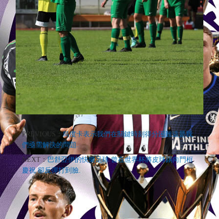
PREVIOUS：
烏度卡表示我們在關鍵時刻得分困難這是我
們亟需解決的問題.
NEXT：
巴舒亞伊的快樂足球 曾在世界杯將皮球踢向門框
慶祝 卻反彈打到臉.