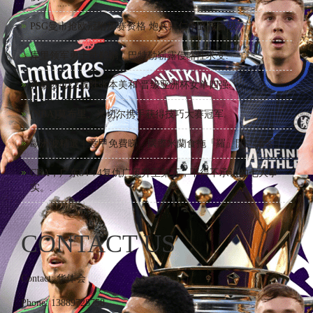
PSG曼市抢欧冠附加赛资格 炮兵拜仁争直接晋级.
库里领军勇士胜鹈鹕，巴特勒崭露侵略性求变.
孙颖莎4比2战胜张本美和 晋级亚洲杯女单四强.
[NBA]莫布里、米切尔携手获得技巧大赛冠军.
歐洲波精選｜意甲免費睇 國際米蘭食拖「羅」開「讓客」.
CBA，广东84-74复仇广厦升至第五，不得不承认的七大事
实。.
CONTACT US
Contact: 华体会
Phone: 13889728758