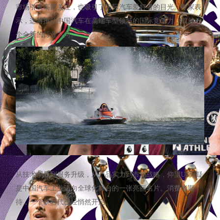
市场引发高度关注，也吸引了国际汽车爱好者的目光。专家表
示，这将推动中国汽车在高端车型领域的国际竞争力，成就一
个全新的行业方向。
---
从技术创新到服务升级，从产品实力到市场战略，仰望U7无疑
是中国汽车工业迈向全球化舞台的一张亮丽名片。消费者期
待，一个新时代已经悄然开启。