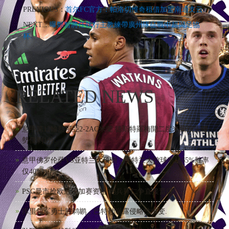
PREVIOUS：
首尔FC官方：帕洛切维奇租借加盟南通支云.
NEXT：
曝鄭智將任執行主教練帶廣州隊征戰中超與足協
杯.
RELATED NEWS
意甲第12輪熱那亞2-2AC米蘭 德斯特羅梅開二度米蘭領先優
勢僅剩1分.
意甲佛罗伦萨VS亚特兰大预测：亚特兰大控球率超65%胜率
仅40%.
PSG曼市抢欧冠附加赛资格 炮兵拜仁争直接晋级.
库里领军勇士胜鹈鹕，巴特勒崭露侵略性求变.