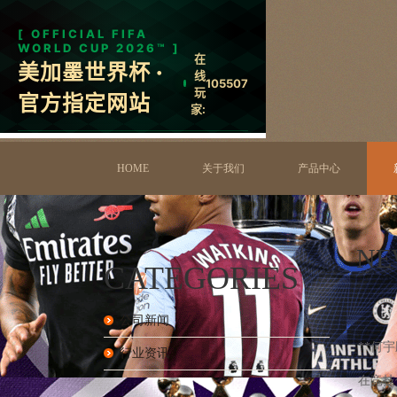
HOME
关于我们
产品中心
NE
CATEGORIES
公司新闻
**何
行业资讯
在竞技