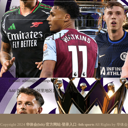
CBA，广东84-74复仇广厦升至第五，不得不承认的七大事
实。.
CONTACT US
Contact: 华体会
Phone: 13889728758
Tel: 025-8998029
E-mail: admin@cn-hthsport.com
Add:西藏自治区阿里地区普兰县霍尔乡
Copyright 2024
华体会(hth)·官方网站-登录入口 -hth sports
All Rights by
华体会