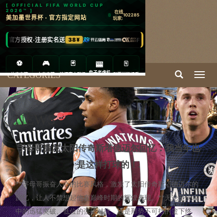
CATEGORIES
Toggl
naviga
NEWS
字母哥激发太阳传奇斯塔德迈尔回忆：我当年也
是这样打球的！.
**字母哥振奋人心的比赛风格，激发了太阳传奇斯塔德迈尔的
回忆，让人不禁想起他在巅峰时期的辉煌表现。**无论是快攻
中的迅猛突破、低位的强硬对抗，还是那势不可挡的篮下终