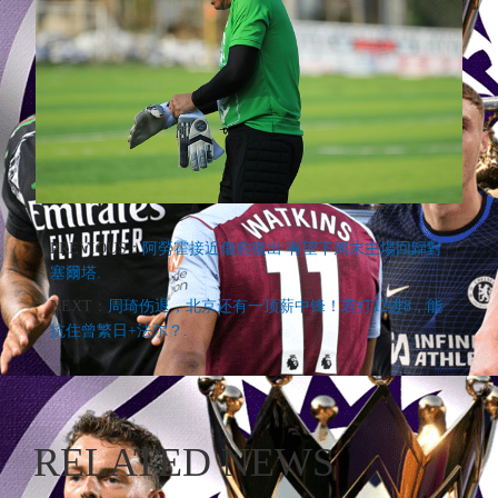
PREVIOUS：
阿勞霍接近傷愈復出 有望下周末主場回歸對
塞爾塔.
NEXT：
周琦伤退，北京还有一顶薪中锋！若打12进8，能
抗住曾繁日+法尔？.
RELATED NEWS