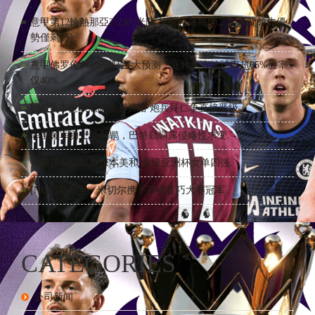
意甲第12輪熱那亞2-2AC米蘭 德斯特羅梅開二度米蘭領先優
勢僅剩1分.
意甲佛罗伦萨VS亚特兰大预测：亚特兰大控球率超65%胜率
仅40%.
PSG曼市抢欧冠附加赛资格 炮兵拜仁争直接晋级.
库里领军勇士胜鹈鹕，巴特勒崭露侵略性求变.
孙颖莎4比2战胜张本美和 晋级亚洲杯女单四强.
[NBA]莫布里、米切尔携手获得技巧大赛冠军.
CATEGORIES
公司新闻