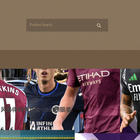
暴得到李月汝+2025榜眼签.