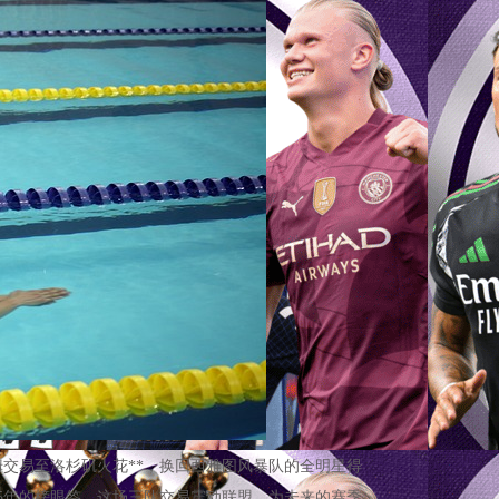
姆交易至洛杉矶火花**，换回西雅图风暴队的全明星得
25年的榜眼签。这场三队交易震动联盟，为未来的赛季