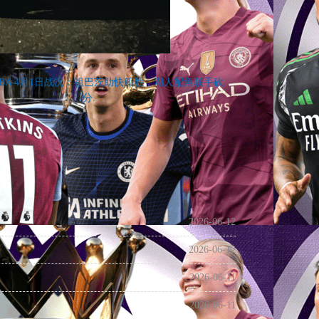
NBA 4月1日战况：祖巴茨助快船胜，湖人配角联手砍
分.
2026-06-12
2026-06-12
2026-06-11
2026-06-11