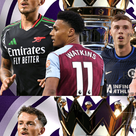
PRE
RE
意甲
意甲
PS
库里