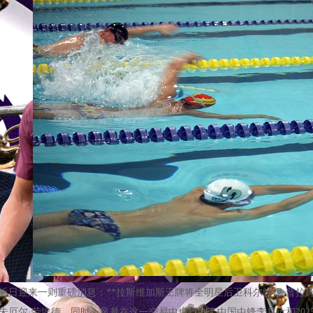
A近日迎来一则重磅消息：**拉斯维加斯王牌将全明星后卫科尔特妮·普拉
朱厄尔·劳埃德。同时，风暴在这一交易中也得到了中国中锋李月汝和20