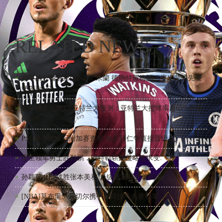
RELATED NEWS
意甲第12輪熱那亞2-2AC米蘭 德斯特羅梅開二度米蘭領先優
勢僅剩1分.
意甲佛罗伦萨VS亚特兰大预测：亚特兰大控球率超65%胜率
仅40%.
PSG曼市抢欧冠附加赛资格 炮兵拜仁争直接晋级.
库里领军勇士胜鹈鹕，巴特勒崭露侵略性求变.
孙颖莎4比2战胜张本美和 晋级亚洲杯女单四强.
[NBA]莫布里、米切尔携手获得技巧大赛冠军.