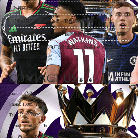
孙颖莎4比2战胜张本美和 晋级亚洲杯女单四强.
[NBA]莫布里、米切尔携手获得技巧大赛冠军.
歐洲波精選｜意甲免費睇 國際米蘭食拖「羅」開「讓客」.
CBA，广东84-74复仇广厦升至第五，不得不承认的七大事
实。.
CONTACT US
Contact: 华体会
Phone: 13889728758
Tel: 025-8998029
E-mail: admin@cn-hthsport.com
Add:西藏自治区阿里地区普兰县霍尔乡