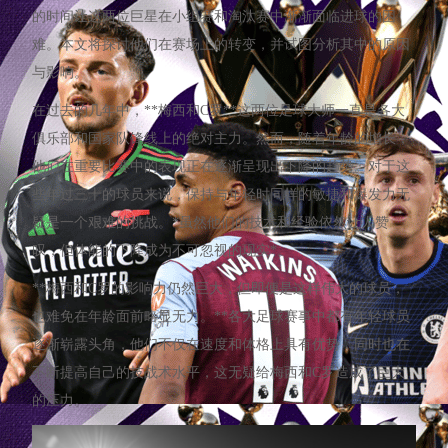
的时间让这两位巨星在小组赛和淘汰赛中渐渐面临进球的困
难。本文将探讨他们在赛场上的转变，并试图分析其中的原因
与影响。
在过去的几年中，**梅西和C罗**这两位足球大师一直是各大
俱乐部和国家队锋线上的绝对主力。然而，随着年龄的增长，
他们在重要比赛中的表现正在逐渐呈现出下降的趋势。对于这
些年过三十的球员来说，保持与年轻时同样的敏捷和爆发力无
疑是一个艰难的挑战。*虽然他们的技术和经验依然让人赞
叹，但体能的下降成为不可忽视的现实*。
**梅西和C罗的影响力仍然巨大，但即便是这样伟大的球员，
也难免在年龄面前略显无力。**各大足球赛事中都有年轻球员
逐渐崭露头角，他们不仅在速度和体格上具有优势，同时也在
不断提高自己的技战术水平，这无疑给梅西和C罗造成了巨大
的压力。