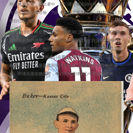
和战略制定者。在比赛中，他们通过精准的传球、独特的洞察
力和丰富的比赛经验，为队友创造了更多机会，继续为球队贡
献自己的力量。
**归根结底，终究还是老了，梅西和C罗的竞技水平略有下降
是时间必然的结果。** *但这并不意味着他们在足球界的时代
即将结束。相反，他们正在用新的方式适应并继续影响着这项
全球运动*。通过观察他们在赛场上的调整，我们可以深刻理
解到足球不仅仅是速度和体力的比拼，更是智慧和经验的展
现。即便在面临挑战时，他们依然是球迷心中的永恒传奇。