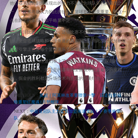
他们在关键时刻所表现出的张力不足成为球队失利的原因之
一。**技术与硬实力的比拼往往在篮球赛中至关重要，而这一
点在爵士的表现上似乎略显不足。**
对于关注比赛的观众来说，这场比赛不仅仅局限于数据的对
比，更是篮球战略和心理角逐的真实写照。而此类比赛分析在
搜索引擎上也是每个篮球迷乐于探求的题材。
这场比赛不仅为球迷们奉上了精彩对决，还提供了深刻的技术
和团队配合分析。无论是约基奇的全面技术还是威少的里程
碑，掘金的胜利都是一场技术与意志的完美结合。
PREVIOUS：
英超｜阿莫林改革曼聯第一擊 踢走拉舒福
特重塑紅魔魂1月勢離隊.
NEXT：
中超亚冠队主力官宣加盟南通支云！下赛季将带
队.