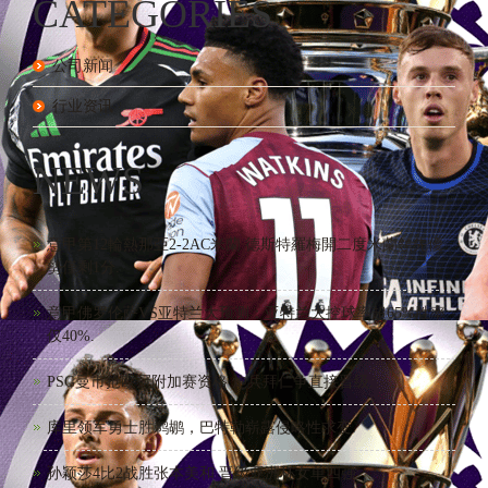
CATEGORIES
公司新闻
行业资讯
NEWS
意甲第12輪熱那亞2-2AC米蘭 德斯特羅梅開二度米蘭領先優
勢僅剩1分.
意甲佛罗伦萨VS亚特兰大预测：亚特兰大控球率超65%胜率
仅40%.
PSG曼市抢欧冠附加赛资格 炮兵拜仁争直接晋级.
库里领军勇士胜鹈鹕，巴特勒崭露侵略性求变.
孙颖莎4比2战胜张本美和 晋级亚洲杯女单四强.