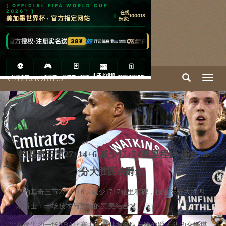
CATEGORIES
Toggl
naviga
NEWS
约基奇三节27+14+6 威少17+7+双里程碑 掘金36
分大胜四杀爵士.
**约基奇三节27+14+6，威少17+7双里程碑，掘金36分大胜四
杀爵士：一场技术与意志的完美结合**
在最近的一场NBA比赛中，丹佛掘金队与犹他爵士队的交锋堪