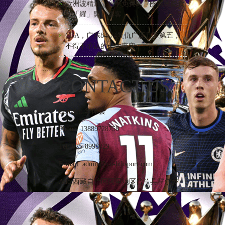
歐洲波精選｜意甲免費睇 國際米蘭食
拖「羅」開「讓客」.
CBA，广东84-74复仇广厦升至第五，
不得不承认的七大事实。.
CONTACT US
Contact: 华体会
Phone: 13889728758
Tel: 025-8998029
E-mail: admin@cn-hthsport.com
Add:西藏自治区阿里地区普兰县霍尔乡