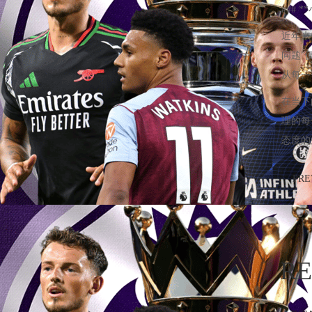
### 
近年来
问题”
从每一
在当下
理的每
态度的
PRE
RE