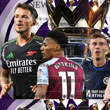
NEWS
安在与
此前类
### 
意甲第12輪熱那亞2-2AC米蘭 德斯特羅
梅開二度米蘭領先優勢僅剩1分.
对于职
意甲佛罗伦萨VS亚特兰大预测：亚特兰
衣赞助
大控球率超65%胜率仅40%.
这样的
PSG曼市抢欧冠附加赛资格 炮兵拜仁争
际舞台
直接晋级.
背后往
库里领军勇士胜鹈鹕，巴特勒崭露侵略
性求变.
孙颖莎4比2战胜张本美和 晋级亚洲杯女
单四强.
[NBA]莫布里、米切尔携手获得技巧大
赛冠军.