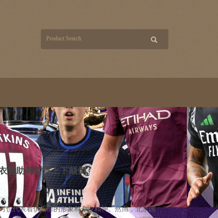
衣赞助商臂章上下颠倒.
时也代表着俱乐部的形象和专业精神。然而，北京国