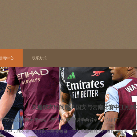
新闻中心
联系方式
WS
又是球衣出问题？国安与云南比赛中王刚球
是球衣出问题？国安与云南比赛中王刚球衣赞助商臂章上下颠倒**
比赛中，球衣是一支球队的重要象征，不仅承载着球员的身份与荣誉，同