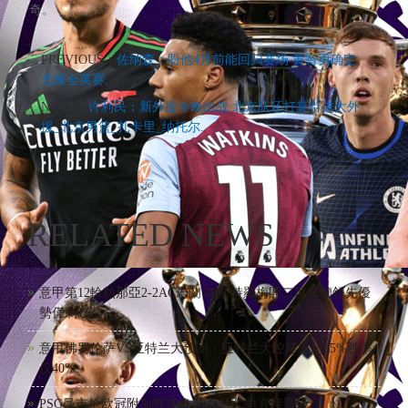
奇。
PREVIOUS：
佐纳森：盼他4月前能回归赛场 黄智勇确定
无缘全英赛.
NEXT：
许利民：新外援今晚出战 北京队还打算引进大外
援_北京男篮_扎卡里_纳托尔.
RELATED NEWS
意甲第12輪熱那亞2-2AC米蘭 德斯特羅梅開二度米蘭領先優
勢僅剩1分.
意甲佛罗伦萨VS亚特兰大预测：亚特兰大控球率超65%胜率
仅40%.
PSG曼市抢欧冠附加赛资格 炮兵拜仁争直接晋级.