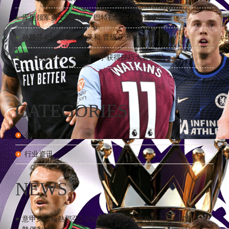
库里领军勇士胜鹈鹕，巴特勒崭露侵略性求变.
孙颖莎4比2战胜张本美和 晋级亚洲杯女单四强.
[NBA]莫布里、米切尔携手获得技巧大赛冠军.
CATEGORIES
公司新闻
行业资讯
NEWS
意甲第12輪熱那亞2-2AC米蘭 德斯特羅梅開二度米蘭領先優